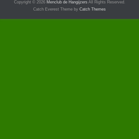
Copyright © 2026
Menclub de Hangijzers
All Rights Reserved.
Catch Everest Theme by
Catch Themes