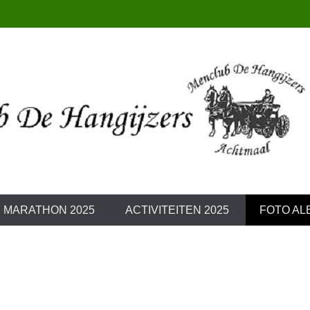
Hangijzers
I MARATHON 2025
ACTIVITEITEN 2025
FOTO AL