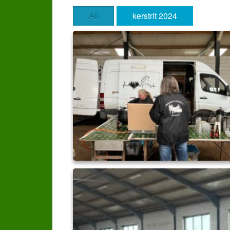
All
kerstrit 2024