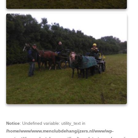
Notice
: Undefined variable: utility_text in
/home/www/www.menclubdehangijzers.nl/www/wp-