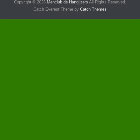
Copyright © 2026
Menclub de Hangijzers
All Rights Reserved.
Catch Everest Theme by
Catch Themes