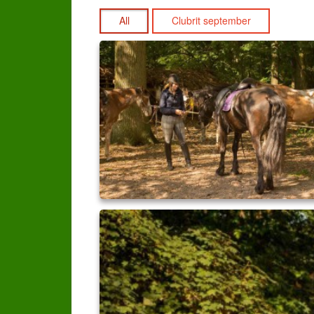
All
Clubrit september