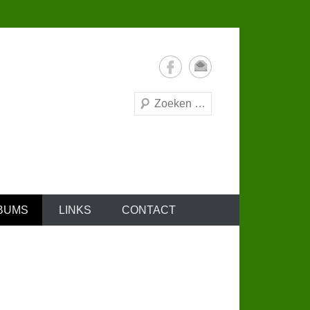
Zoeken
BUMS
LINKS
CONTACT