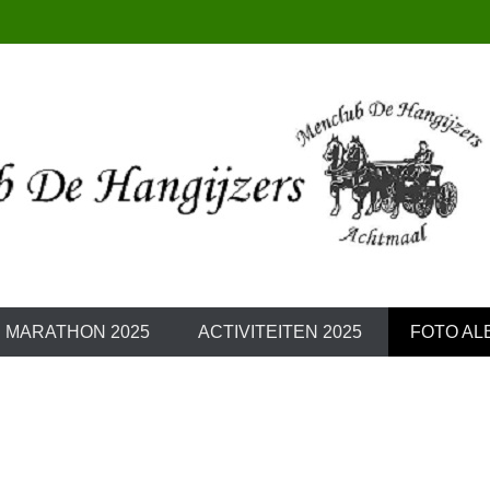
Hangijzers
I MARATHON 2025
ACTIVITEITEN 2025
FOTO AL